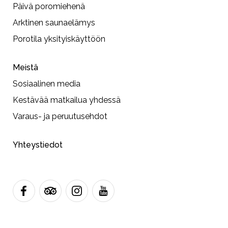
Päivä poromiehenä
Arktinen saunaelämys
Porotila yksityiskäyttöön
Meistä
Sosiaalinen media
Kestävää matkailua yhdessä
Varaus- ja peruutusehdot
Yhteystiedot