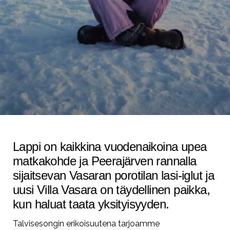
Lappi on kaikkina vuodenaikoina upea
matkakohde ja Peerajärven rannalla
sijaitsevan Vasaran porotilan
lasi-iglut ja
uusi Villa Vasara on täydellinen paikka,
kun haluat taata yksityisyyden.
Talvisesongin erikoisuutena tarjoamme