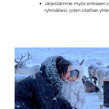
Järjestämme myös erikseen vi
ryhmällesi, joten otathan yhte