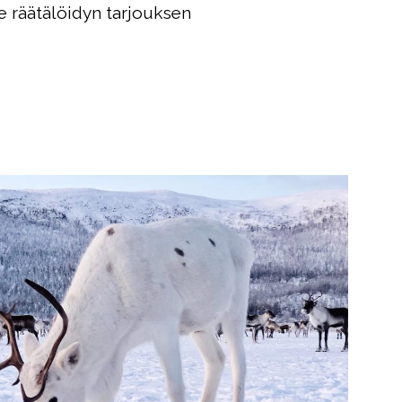
 räätälöidyn tarjouksen