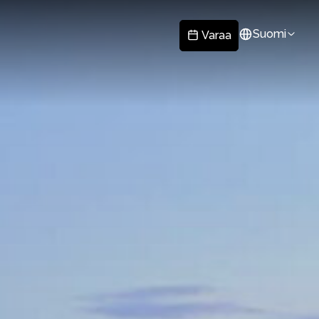
Suomi
Varaa