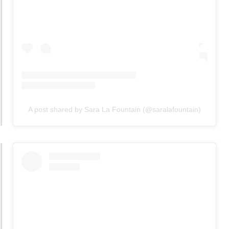
A post shared by Sara La Fountain (@saralafountain)