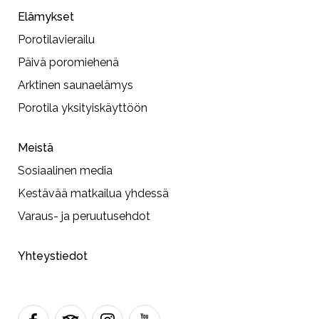
Elämykset
Porotilavierailu
Päivä poromiehenä
Arktinen saunaelämys
Porotila yksityiskäyttöön
Meistä
Sosiaalinen media
Kestävää matkailua yhdessä
Varaus- ja peruutusehdot
Yhteystiedot