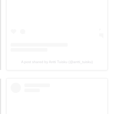
A post shared by Antti Tuisku (@antti_tuisku)