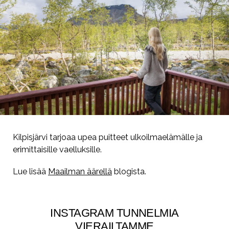
Kilpisjärvi tarjoaa upea puitteet ulkoilmaelämälle ja
erimittaisille vaelluksille.
Lue lisää
Maailman äärellä
blogista.
INSTAGRAM TUNNELMIA
VIERAILTAMME